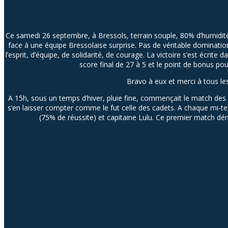
C
e
samedi
26 septembre, à Bressols, terrain souple, 80% d’humidit
face à une équipe Bressolaise surprise. Pas de véritable dominatio
l’esprit, d’équipe, de solidarité, de courage. La victoire s’est écrit
score final de 27 à 5 et le point de bonus pou
Bravo à eux et merci à tous le
A 15h, sous un temps d’hiver, pluie fine, commençait le match de
s’en laisser compter comme le fut celle des cadets. A chaque mi-te
(75% de réussite) et capitaine Lulu. Ce premier match démo