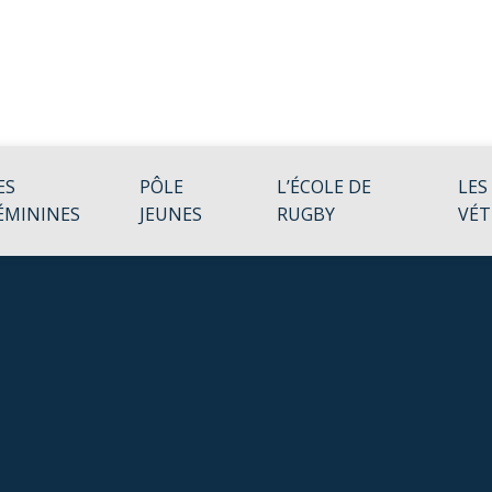
ES
PÔLE
L’ÉCOLE DE
LES
ÉMININES
JEUNES
RUGBY
VÉT