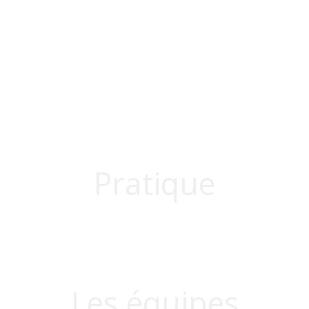
Pratique
Le club
Partenariat
Les équipes